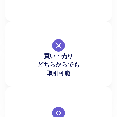
市場が上昇している場合も下降している場合も、
どちらの方向にでもトレードでき、市場のダイナ
買い・売り
ミクスを活用することができます。
どちらからでも
取引可能
追加の両替手数料はかかりません。弊社ではシン