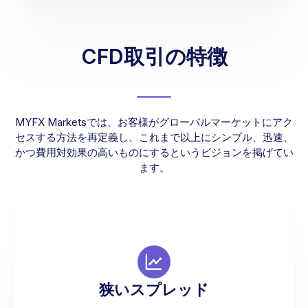
CFD取引の特徴
MYFX Marketsでは、お客様がグローバルマーケットにアク
セスする方法を再定義し、これまで以上にシンプル、迅速、
かつ費用対効果の高いものにするというビジョンを掲げてい
ます。
私たちの非常に狭いスプレッドは、わずかな価格
変動からでも利益を得るチャンスを提供します。
狭いスプレッド