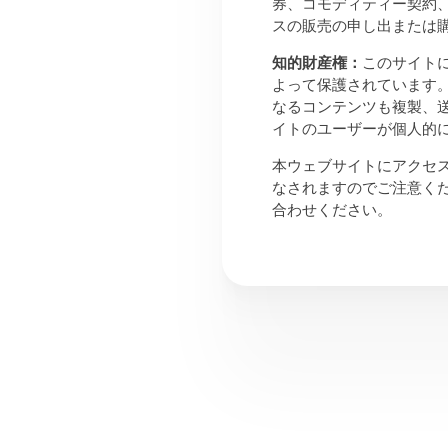
券、コモディティー契約
スの販売の申し出または
知的財産権：
このサイトに
よって保護されています。
なるコンテンツも複製、
イトのユーザーが個人的
本ウェブサイトにアクセ
なされますのでご注意くだ
合わせください。