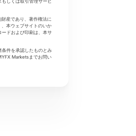
スもしくは取引管理サービ
知的財産であり、著作権法に
なく、本ウェブサイトのいか
ロードおよび印刷は、本サ
諸条件を承認したものとみ
 Marketsまでお問い