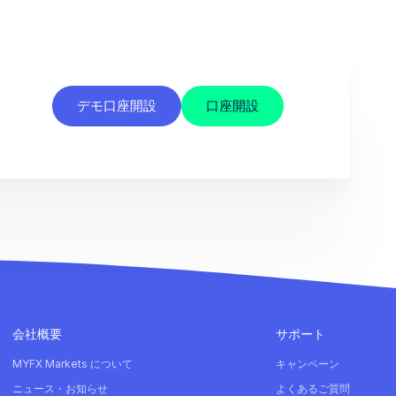
デモ口座開設
口座開設
会社概要
サポート
MYFX Markets について
キャンペーン
ニュース・お知らせ
よくあるご質問