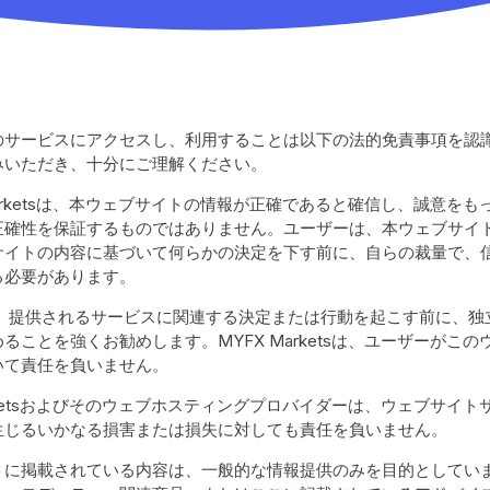
のサービスにアクセスし、利用することは以下の法的免責事項を認
みいただき、十分にご理解ください。
Marketsは、本ウェブサイトの情報が正確であると確信し、誠意を
正確性を保証するものではありません。ユーザーは、本ウェブサイ
サイトの内容に基づいて何らかの決定を下す前に、自らの裁量で、
る必要があります。
、提供されるサービスに関連する決定または行動を起こす前に、独
ることを強くお勧めします。MYFX Marketsは、ユーザーがこ
いて責任を負いません。
arketsおよびそのウェブホスティングプロバイダーは、ウェブサイ
生じるいかなる損害または損失に対しても責任を負いません。
トに掲載されている内容は、一般的な情報提供のみを目的としてい