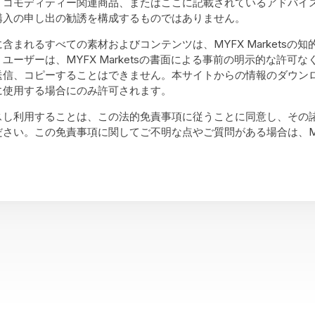
、コモディティー関連商品、またはここに記載されているアドバイ
購入の申し出の勧誘を構成するものではありません。
含まれるすべての素材およびコンテンツは、MYFX Marketsの
ユーザーは、MYFX Marketsの書面による事前の明示的な許可
送信、コピーすることはできません。本サイトからの情報のダウン
に使用する場合にのみ許可されます。
スし利用することは、この法的免責事項に従うことに同意し、その
さい。この免責事項に関してご不明な点やご質問がある場合は、MYFX