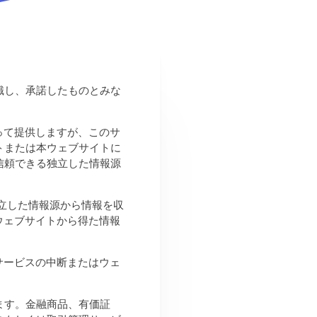
識し、承諾したものとみな
もって提供しますが、このサ
トまたは本ウェブサイトに
信頼できる独立した情報源
立した情報源から情報を収
のウェブサイトから得た情報
トサービスの中断またはウェ
ます。金融商品、有価証