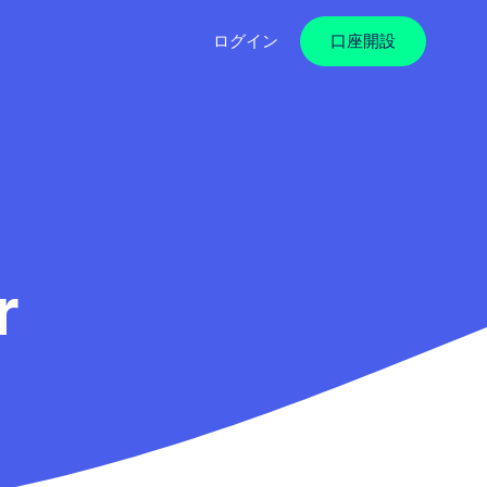
ログイン
口座開設
r