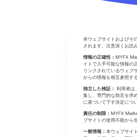
本ウェブサイトおよびそ
されます。注意深くお読
情報の正確性：
MYFX 
イトで入手可能な情報の
リンクされているウェブ
からの情報を相互参照す
独立した検証：
利用者は
集し、専門的な助言を求め
に基づいて下す決定につ
責任の制限：
MYFX M
ブサイトの使用不能から
一般情報：
本ウェブサイ